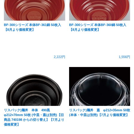
BF-300シリーズ 本体BF-361錦 50枚入
BF-300シリーズ 本体BF-360錦 50枚入
【8月より価格変更】
【8月より価格変更】
2,222円
1,556円
リスパック)麺丼 本体 490黒
リスパック)麺丼 蓋 φ212×35mm 50枚
φ212×70mm 50枚 (中皿・蓋は別売)【旧
(本体・中皿は別売)【7月より価格変更】
商品 740198 からの切り替え】【7月より
価格変更】