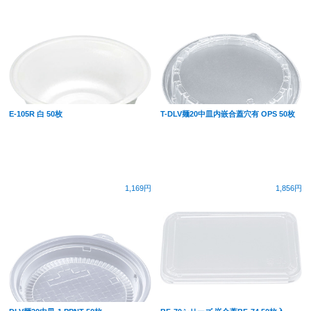
E-105R 白 50枚
T-DLV麺20中皿内嵌合蓋穴有 OPS 50枚
1,169円
1,856円