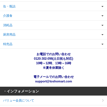
缶・瓶詰
介護食
消耗品
厨房用品
特売品
お電話でのお問い合わせ
0120-302-098(土日祝も対応)
10時～12時、13時～16時
※夏冬休業除く
電子メールでのお問い合わせ
support@toshomart.com
・インフォメーション
バリュー会員について