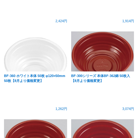
2,424円
1,914円
BF-360 ホワイト本体 50枚 φ120×50mm
BF-300シリーズ 本体BF-362錦 50枚入
50枚【8月より価格変更】
【8月より価格変更】
1,262円
3,074円