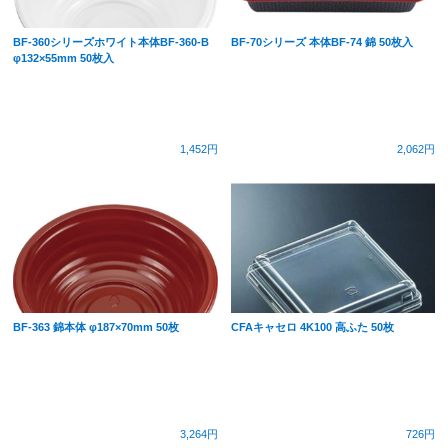
BF-360シリーズホワイト本体BF-360-B
BF-70シリーズ 本体BF-74 錦 50枚入
φ132×55mm 50枚入
1,452円
2,062円
BF-363 錦本体 φ187×70mm 50枚
CFAキャセロ 4K100 高ふた 50枚
3,264円
726円