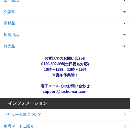
缶・瓶詰
介護食
消耗品
厨房用品
特売品
お電話でのお問い合わせ
0120-302-098(土日祝も対応)
10時～12時、13時～16時
※夏冬休業除く
電子メールでのお問い合わせ
support@toshomart.com
・インフォメーション
バリュー会員について
東商マートご紹介