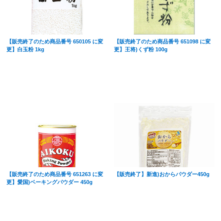
【販売終了のため商品番号 650105 に変
【販売終了のため商品番号 651098 に変
更】白玉粉 1kg
更】王将)くず粉 100g
【販売終了のため商品番号 651263 に変
【販売終了】新進)おからパウダー450g
更】愛国)ベーキングパウダー 450g