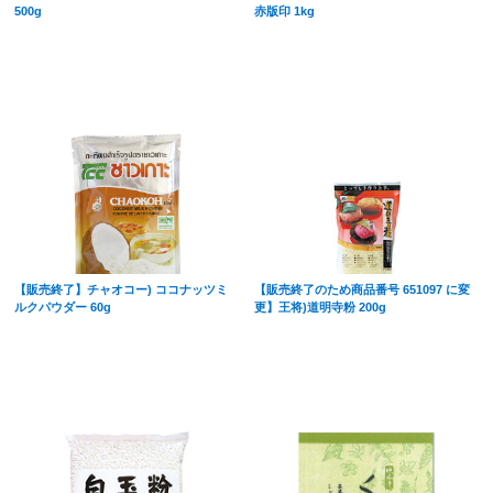
500g
赤版印 1kg
【販売終了】チャオコー) ココナッツミ
【販売終了のため商品番号 651097 に変
ルクパウダー 60g
更】王将)道明寺粉 200g