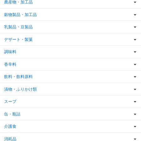
農産物・加工品
穀物製品・加工品
乳製品・豆製品
デザート・製菓
調味料
香辛料
飲料・飲料原料
漬物・ふりかけ類
スープ
缶・瓶詰
介護食
消耗品