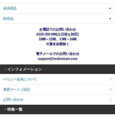
厨房用品
特売品
お電話でのお問い合わせ
0120-302-098(土日祝も対応)
10時～12時、13時～16時
※夏冬休業除く
電子メールでのお問い合わせ
support@toshomart.com
・インフォメーション
バリュー会員について
東商マートご紹介
お問い合わせ
・特集一覧