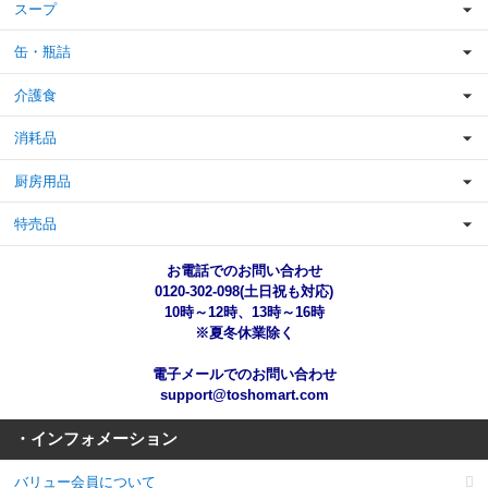
スープ
缶・瓶詰
介護食
消耗品
厨房用品
特売品
お電話でのお問い合わせ
0120-302-098(土日祝も対応)
10時～12時、13時～16時
※夏冬休業除く
電子メールでのお問い合わせ
support@toshomart.com
・インフォメーション
バリュー会員について