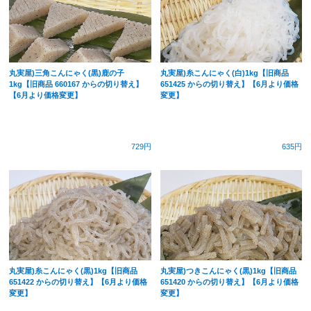
丸実屋)三角こんにゃく(黒)鹿の子
丸実屋)糸こんにゃく(白)1kg【旧商品
1kg【旧商品 660167 からの切り替え】
651425 からの切り替え】【6月より価格
【6月より価格変更】
変更】
729円
635円
丸実屋)糸こんにゃく(黒)1kg【旧商品
丸実屋)つきこんにゃく(黒)1kg【旧商品
651422 からの切り替え】【6月より価格
651420 からの切り替え】【6月より価格
変更】
変更】