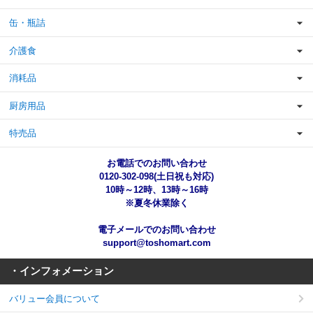
缶・瓶詰
介護食
消耗品
厨房用品
特売品
お電話でのお問い合わせ
0120-302-098(土日祝も対応)
10時～12時、13時～16時
※夏冬休業除く
電子メールでのお問い合わせ
support@toshomart.com
・インフォメーション
バリュー会員について