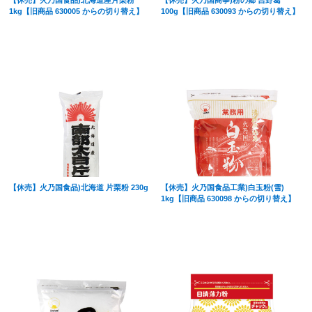
1kg【旧商品 630005 からの切り替え】
100g【旧商品 630093 からの切り替え】
【休売】火乃国食品)北海道 片栗粉 230g
【休売】火乃国食品工業)白玉粉(雪)
1kg【旧商品 630098 からの切り替え】