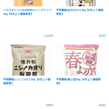
ハウスギャバン)GABANコーングリッツ
平和製粉)あやひかり1kg【8月より価格
1kg【8月より価格変更】
変更】
1,215円
527円
平和製粉)ニシノカオリ1kg【8月より価
平和製粉)春よ恋1kg【8月より価格変
格変更】
更】
540円
623円