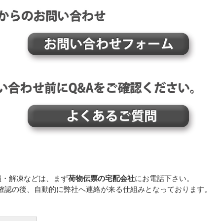
損・解凍などは、まず
荷物伝票の宅配会社
にお電話下さい。
確認の後、自動的に弊社へ連絡が来る仕組みとなっております。