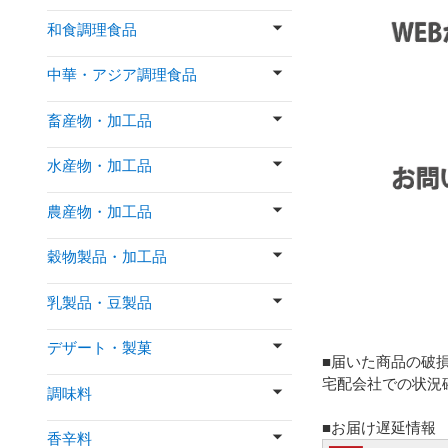
和食調理食品
中華・アジア調理食品
畜産物・加工品
水産物・加工品
農産物・加工品
穀物製品・加工品
乳製品・豆製品
デザート・製菓
■届いた商品の破
宅配会社での状況
調味料
■お届け遅延情報
香辛料