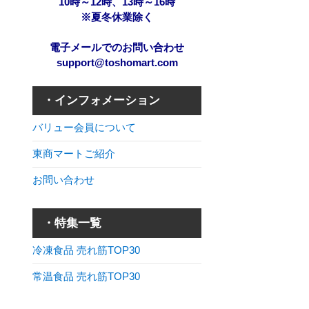
10時～12時、13時～16時
※夏冬休業除く
電子メールでのお問い合わせ
support@toshomart.com
・インフォメーション
バリュー会員について
東商マートご紹介
お問い合わせ
・特集一覧
冷凍食品 売れ筋TOP30
常温食品 売れ筋TOP30