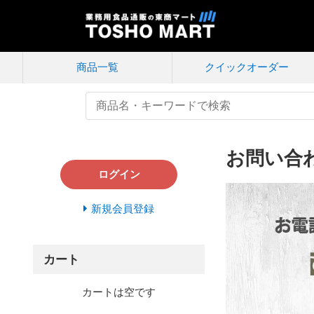
商品一覧
クイック
オーダー
お問い合
ログイン
新規会員登録
カート
カートは空です