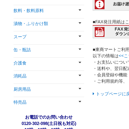
飲料・飲料原料
■FAX発注用紙は
漬物・ふりかけ類
スープ
■東商マートご利
缶・瓶詰
以下の情報は
<<
・お支払いについ
介護食
・送料や、翌日配
・会員登録や機能
消耗品
・ご利用規約等、
厨房用品
トップページに
特売品
お電話でのお問い合わせ
0120-302-098(土日祝も対応)