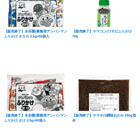
【販売終了】永谷園)業務用アンパンマン
【販売終了】ヤマコン)ワサビふりかけ
ふりかけ オカカ 2.5g×50袋入
70g
【販売終了】永谷園)業務用アンパンマン
【販売終了】ヤマキ)S調味おかか 250g混
ふりかけ さけ 2.5g×50袋入
合