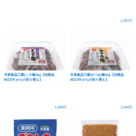
1,287円
天長食品工業)しそ梅1kg【旧商品
天長食品工業)かつお梅1kg【旧商品
651379 からの切り替え】
651378 からの切り替え】
1,094円
1,094円