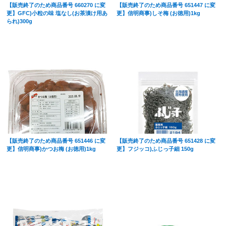
【販売終了のため商品番号 660270 に変
【販売終了のため商品番号 651447 に変
更】GFC)小粒の味 塩なし(お茶漬け用あ
更】信明商事)しそ梅 (お徳用)1kg
られ)300g
【販売終了のため商品番号 651446 に変
【販売終了のため商品番号 651428 に変
更】信明商事)かつお梅 (お徳用)1kg
更】フジッコ)ふじっ子細 150g