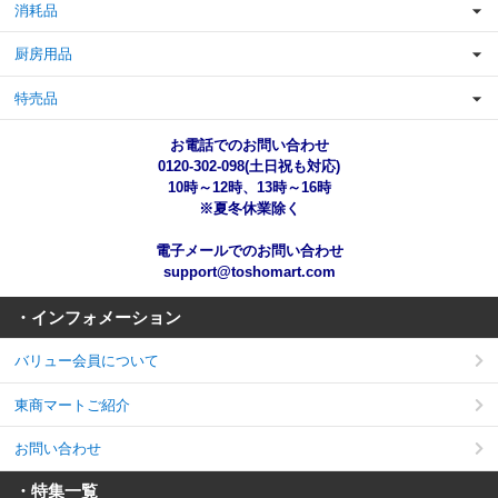
消耗品
厨房用品
特売品
お電話でのお問い合わせ
0120-302-098(土日祝も対応)
10時～12時、13時～16時
※夏冬休業除く
電子メールでのお問い合わせ
support@toshomart.com
・インフォメーション
バリュー会員について
東商マートご紹介
お問い合わせ
・特集一覧