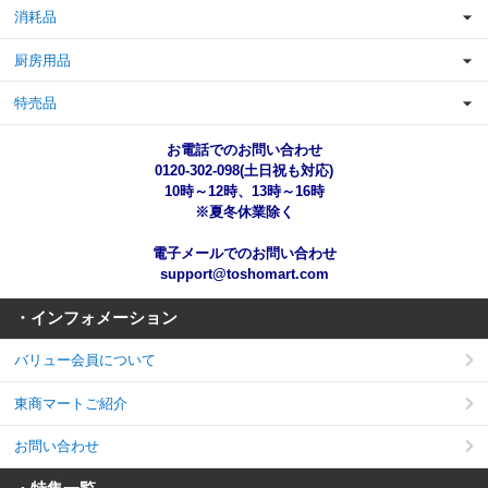
消耗品
厨房用品
特売品
お電話でのお問い合わせ
0120-302-098(土日祝も対応)
10時～12時、13時～16時
※夏冬休業除く
電子メールでのお問い合わせ
support@toshomart.com
・インフォメーション
バリュー会員について
東商マートご紹介
お問い合わせ