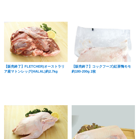
【販売終了】FLETCHER)オーストラリ
【販売終了】コックフーズ)紅茶鴨モモ
ア産マトンレッグ(HALAL)約2.7kg
約180-200g 2枚