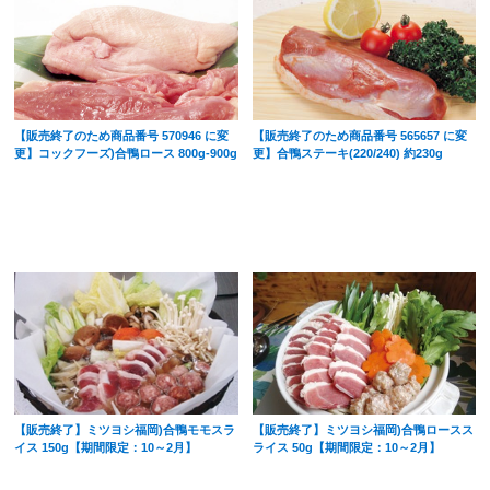
【販売終了のため商品番号 570946 に変
【販売終了のため商品番号 565657 に変
更】コックフーズ)合鴨ロース 800g-900g
更】合鴨ステーキ(220/240) 約230g
【販売終了】ミツヨシ福岡)合鴨モモスラ
【販売終了】ミツヨシ福岡)合鴨ロースス
イス 150g【期間限定：10～2月】
ライス 50g【期間限定：10～2月】