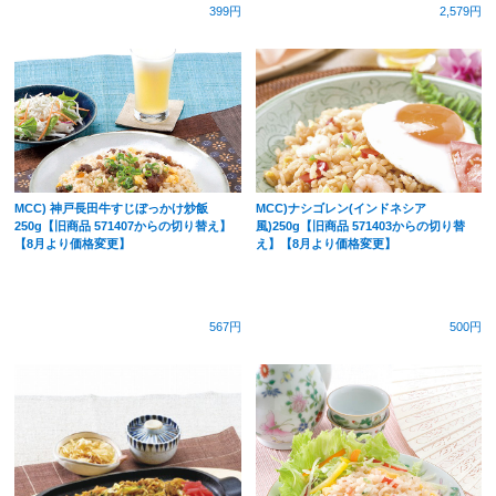
399円
2,579円
MCC) 神戸長田牛すじぼっかけ炒飯
MCC)ナシゴレン(インドネシア
250g【旧商品 571407からの切り替え】
風)250g【旧商品 571403からの切り替
【8月より価格変更】
え】【8月より価格変更】
567円
500円