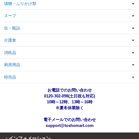
漬物・ふりかけ類
スープ
缶・瓶詰
介護食
消耗品
厨房用品
特売品
お電話でのお問い合わせ
0120-302-098(土日祝も対応)
10時～12時、13時～16時
※夏冬休業除く
電子メールでのお問い合わせ
support@toshomart.com
・インフォメーション