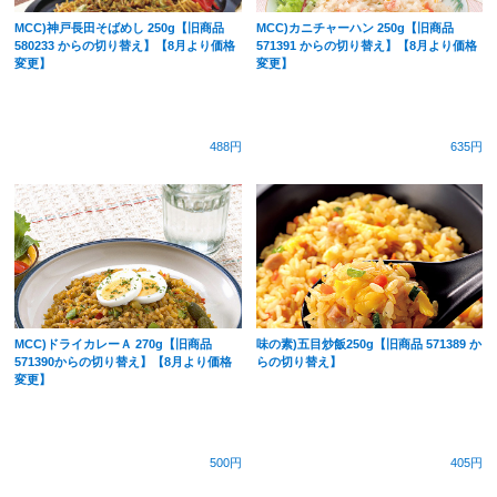
MCC)神戸長田そばめし 250g【旧商品
MCC)カニチャーハン 250g【旧商品
580233 からの切り替え】【8月より価格
571391 からの切り替え】【8月より価格
変更】
変更】
488円
635円
MCC)ドライカレーＡ 270g【旧商品
味の素)五目炒飯250g【旧商品 571389 か
571390からの切り替え】【8月より価格
らの切り替え】
変更】
500円
405円