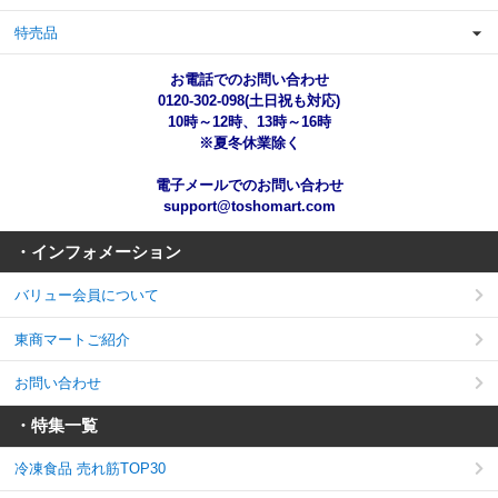
特売品
お電話でのお問い合わせ
0120-302-098(土日祝も対応)
10時～12時、13時～16時
※夏冬休業除く
電子メールでのお問い合わせ
support@toshomart.com
・インフォメーション
バリュー会員について
東商マートご紹介
お問い合わせ
・特集一覧
冷凍食品 売れ筋TOP30