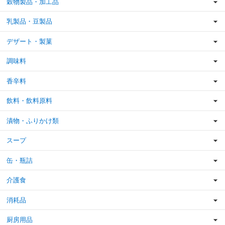
穀物製品・加工品
乳製品・豆製品
デザート・製菓
調味料
香辛料
飲料・飲料原料
漬物・ふりかけ類
スープ
缶・瓶詰
介護食
消耗品
厨房用品