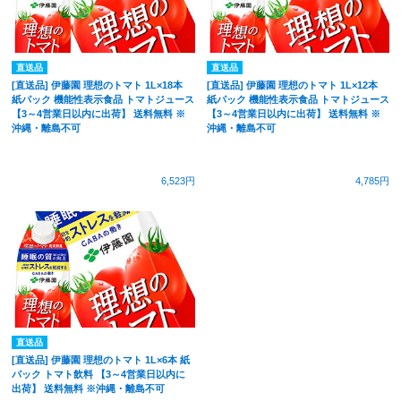
直送品
直送品
[直送品] 伊藤園 理想のトマト 1L×18本
[直送品] 伊藤園 理想のトマト 1L×12本
紙パック 機能性表示食品 トマトジュース
紙パック 機能性表示食品 トマトジュース
【3～4営業日以内に出荷】 送料無料 ※
【3～4営業日以内に出荷】 送料無料 ※
沖縄・離島不可
沖縄・離島不可
6,523円
4,785円
直送品
[直送品] 伊藤園 理想のトマト 1L×6本 紙
パック トマト飲料 【3～4営業日以内に
出荷】 送料無料 ※沖縄・離島不可