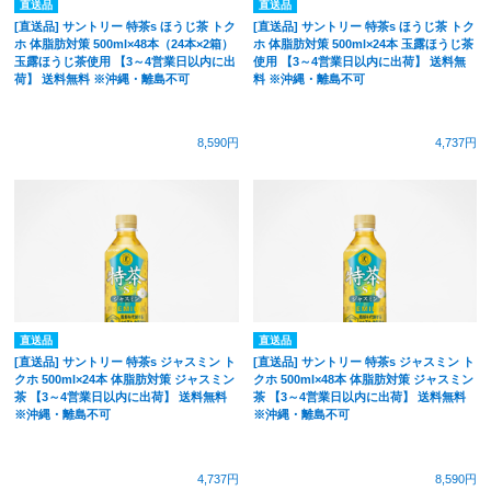
直送品
直送品
[直送品] サントリー 特茶s ほうじ茶 トク
[直送品] サントリー 特茶s ほうじ茶 トク
ホ 体脂肪対策 500ml×48本（24本×2箱）
ホ 体脂肪対策 500ml×24本 玉露ほうじ茶
玉露ほうじ茶使用 【3～4営業日以内に出
使用 【3～4営業日以内に出荷】 送料無
荷】 送料無料 ※沖縄・離島不可
料 ※沖縄・離島不可
8,590円
4,737円
直送品
直送品
[直送品] サントリー 特茶s ジャスミン ト
[直送品] サントリー 特茶s ジャスミン ト
クホ 500ml×24本 体脂肪対策 ジャスミン
クホ 500ml×48本 体脂肪対策 ジャスミン
茶 【3～4営業日以内に出荷】 送料無料
茶 【3～4営業日以内に出荷】 送料無料
※沖縄・離島不可
※沖縄・離島不可
4,737円
8,590円