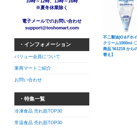
10時～12時、13時～16時
※夏冬休業除く
電子メールでのお問い合わせ
support@toshomart.com
不二製油)O＆Fホ
クリーム1000ml 
・インフォメーション
商品 561218 か
替え】
バリュー会員について
東商マートご紹介
お問い合わせ
・特集一覧
冷凍食品 売れ筋TOP30
常温食品 売れ筋TOP30