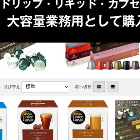
並び替え
表示切替