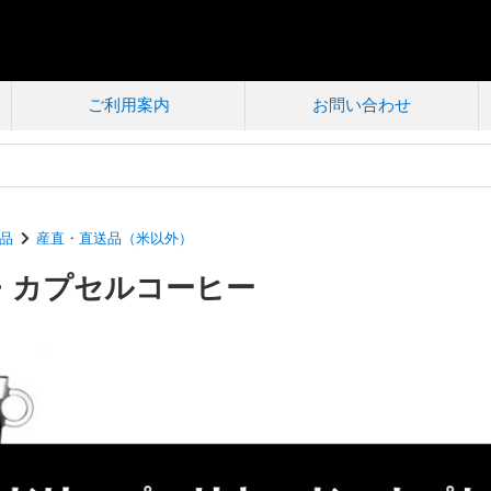
ご利用案内
お問い合わせ
品
産直・直送品（米以外）
・カプセルコーヒー