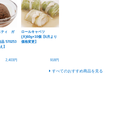
エティ ガ
ロールキャベツ
(大)60g×10個【6月より
品 570253
価格変更】
え】
2,403円
918円
すべてのおすすめ商品を見る