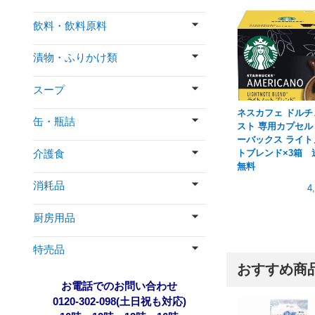
飲料・飲料原料
漬物・ふりかけ類
スープ
ネスカフェ ドルチ
缶・瓶詰
スト 専用カプセル
ーバックス ライト
介護食
トブレンド×3箱 
無料
消耗品
4
厨房用品
特売品
おすすめ商
お電話でのお問い合わせ
0120-302-098(土日祝も対応)