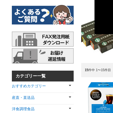
15
件中 1〜15件目
カテゴリー一覧
おすすめカテゴリー
産直・直送品
洋食調理食品