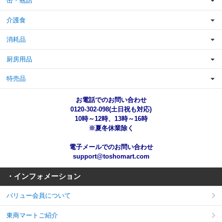
缶・瓶詰
介護食
消耗品
厨房用品
特売品
お電話でのお問い合わせ
0120-302-098(土日祝も対応)
10時～12時、13時～16時
※夏冬休業除く
電子メールでのお問い合わせ
support@toshomart.com
・インフォメーション
バリュー会員について
東商マートご紹介