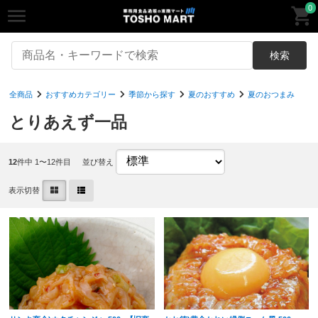
0
検索
全商品
おすすめカテゴリー
季節から探す
夏のおすすめ
夏のおつまみ
とりあえず一品
12
件中 1〜12件目
並び替え
表示切替