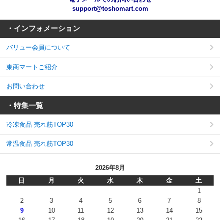
support@toshomart.com
・インフォメーション
バリュー会員について
東商マートご紹介
お問い合わせ
・特集一覧
冷凍食品 売れ筋TOP30
常温食品 売れ筋TOP30
2026年8月
日
月
火
水
木
金
土
1
2
3
4
5
6
7
8
9
10
11
12
13
14
15