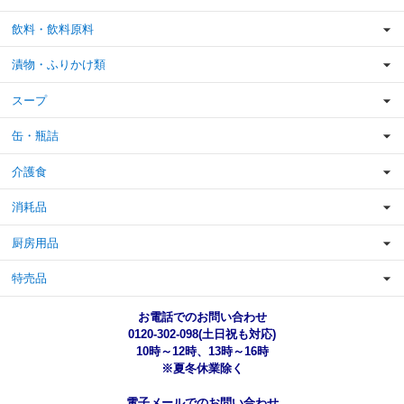
飲料・飲料原料
漬物・ふりかけ類
スープ
缶・瓶詰
介護食
消耗品
厨房用品
特売品
お電話でのお問い合わせ
0120-302-098(土日祝も対応)
10時～12時、13時～16時
※夏冬休業除く
電子メールでのお問い合わせ