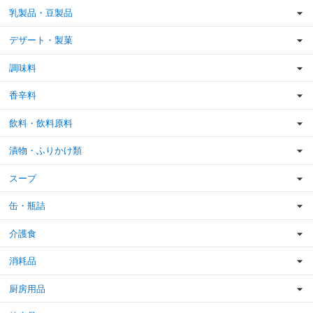
乳製品・豆製品
デザート・製菓
調味料
香辛料
飲料・飲料原料
漬物・ふりかけ類
スープ
缶・瓶詰
介護食
消耗品
厨房用品