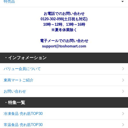
特売品
お電話でのお問い合わせ
0120-302-098(土日祝も対応)
10時～12時、13時～16時
※夏冬休業除く
電子メールでのお問い合わせ
support@toshomart.com
・インフォメーション
バリュー会員について
東商マートご紹介
お問い合わせ
・特集一覧
冷凍食品 売れ筋TOP30
常温食品 売れ筋TOP30