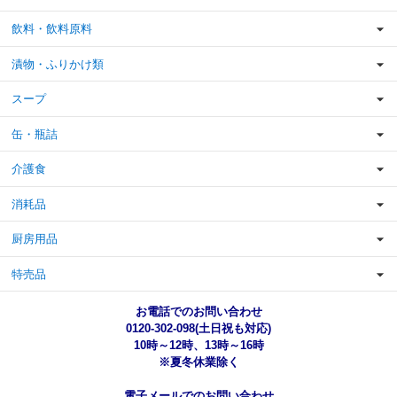
飲料・飲料原料
漬物・ふりかけ類
スープ
缶・瓶詰
介護食
消耗品
厨房用品
特売品
お電話でのお問い合わせ
0120-302-098(土日祝も対応)
10時～12時、13時～16時
※夏冬休業除く
電子メールでのお問い合わせ