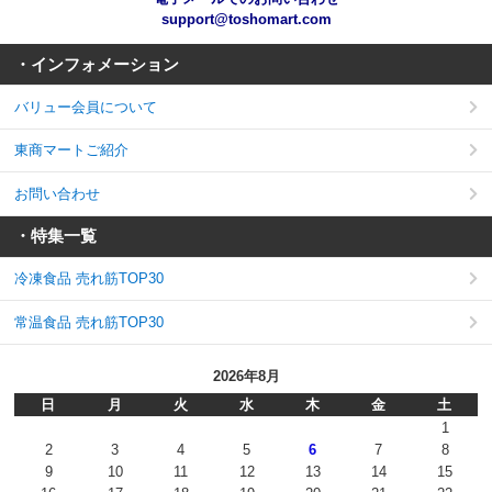
support@toshomart.com
・インフォメーション
バリュー会員について
東商マートご紹介
お問い合わせ
・特集一覧
冷凍食品 売れ筋TOP30
常温食品 売れ筋TOP30
2026年8月
日
月
火
水
木
金
土
1
2
3
4
5
6
7
8
9
10
11
12
13
14
15