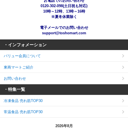
お電話でのお問い合わせ
0120-302-098(土日祝も対応)
10時～12時、13時～16時
※夏冬休業除く
電子メールでのお問い合わせ
support@toshomart.com
・インフォメーション
バリュー会員について
東商マートご紹介
お問い合わせ
・特集一覧
冷凍食品 売れ筋TOP30
常温食品 売れ筋TOP30
2026年8月