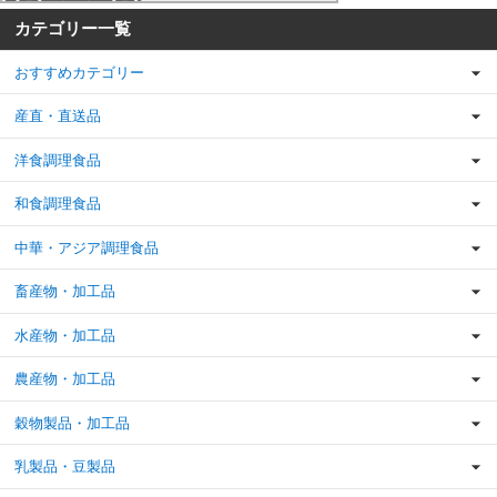
カテゴリー一覧
おすすめカテゴリー
産直・直送品
洋食調理食品
和食調理食品
中華・アジア調理食品
畜産物・加工品
水産物・加工品
農産物・加工品
穀物製品・加工品
乳製品・豆製品