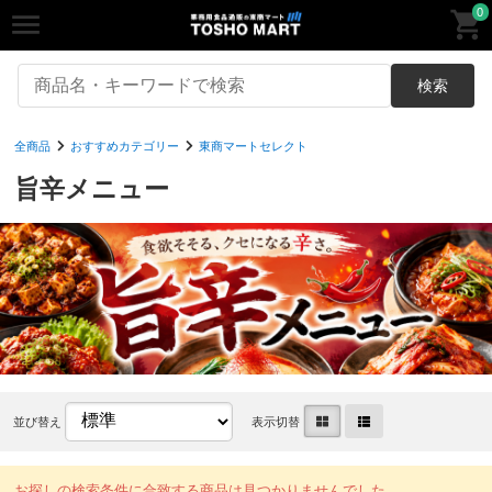
0
検索
全商品
おすすめカテゴリー
東商マートセレクト
旨辛メニュー
並び替え
表示切替
お探しの検索条件に合致する商品は見つかりませんでした。