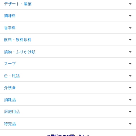
デザート・製菓
調味料
香辛料
飲料・飲料原料
漬物・ふりかけ類
スープ
缶・瓶詰
介護食
消耗品
厨房用品
特売品