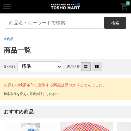
0
検索
全商品
商品一覧
並び替え
表示切替
お探しの検索条件に合致する商品は見つかりませんでした。
おすすめ商品