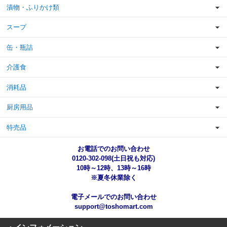
漬物・ふりかけ類
スープ
缶・瓶詰
介護食
消耗品
厨房用品
特売品
お電話でのお問い合わせ
0120-302-098(土日祝も対応)
10時～12時、13時～16時
※夏冬休業除く
電子メールでのお問い合わせ
support@toshomart.com