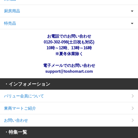
厨房用品
特売品
お電話でのお問い合わせ
0120-302-098(土日祝も対応)
10時～12時、13時～16時
※夏冬休業除く
電子メールでのお問い合わせ
support@toshomart.com
・インフォメーション
バリュー会員について
東商マートご紹介
お問い合わせ
・特集一覧