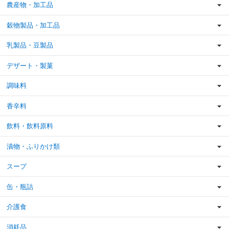
農産物・加工品
穀物製品・加工品
乳製品・豆製品
デザート・製菓
調味料
香辛料
飲料・飲料原料
漬物・ふりかけ類
スープ
缶・瓶詰
介護食
消耗品