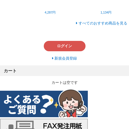
4,287円
1,134円
すべてのおすすめ商品を見る
ログイン
新規会員登録
カート
カートは空です