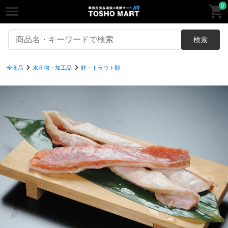
0
検索
全商品
水産物・加工品
鮭・トラウト類