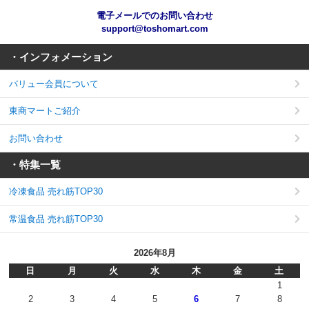
電子メールでのお問い合わせ
support@toshomart.com
・インフォメーション
バリュー会員について
東商マートご紹介
お問い合わせ
・特集一覧
冷凍食品 売れ筋TOP30
常温食品 売れ筋TOP30
2026年8月
日
月
火
水
木
金
土
1
2
3
4
5
6
7
8