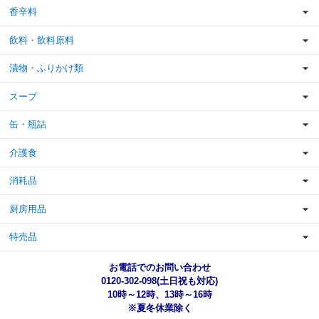
香辛料
飲料・飲料原料
漬物・ふりかけ類
スープ
缶・瓶詰
介護食
消耗品
厨房用品
特売品
お電話でのお問い合わせ
0120-302-098(土日祝も対応)
10時～12時、13時～16時
※夏冬休業除く