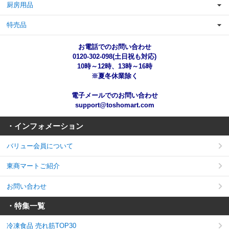
厨房用品
特売品
お電話でのお問い合わせ
0120-302-098(土日祝も対応)
10時～12時、13時～16時
※夏冬休業除く
電子メールでのお問い合わせ
support@toshomart.com
・インフォメーション
バリュー会員について
東商マートご紹介
お問い合わせ
・特集一覧
冷凍食品 売れ筋TOP30