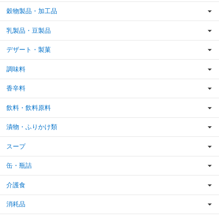
穀物製品・加工品
乳製品・豆製品
デザート・製菓
調味料
香辛料
飲料・飲料原料
漬物・ふりかけ類
スープ
缶・瓶詰
介護食
消耗品