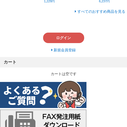
1,229円
6,237円
すべてのおすすめ商品を見る
ログイン
新規会員登録
カート
カートは空です