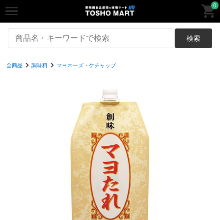
0
検索
全商品
調味料
マヨネーズ・ケチャップ