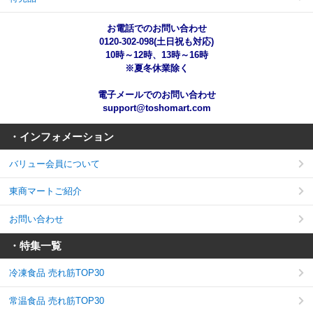
お電話でのお問い合わせ
0120-302-098(土日祝も対応)
10時～12時、13時～16時
※夏冬休業除く
電子メールでのお問い合わせ
support@toshomart.com
・インフォメーション
バリュー会員について
東商マートご紹介
お問い合わせ
・特集一覧
冷凍食品 売れ筋TOP30
常温食品 売れ筋TOP30