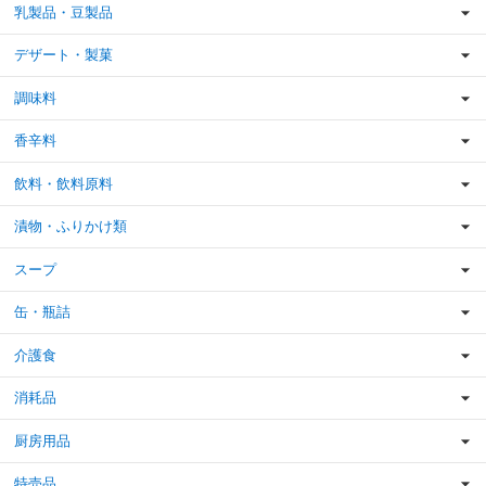
乳製品・豆製品
デザート・製菓
調味料
香辛料
飲料・飲料原料
漬物・ふりかけ類
スープ
缶・瓶詰
介護食
消耗品
厨房用品
特売品