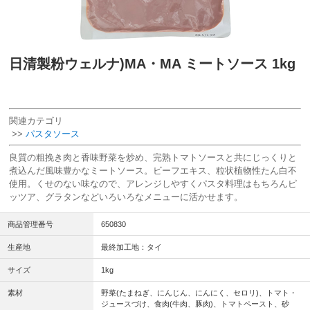
日清製粉ウェルナ)MA・MA ミートソース 1kg
関連カテゴリ
>>
パスタソース
良質の粗挽き肉と香味野菜を炒め、完熟トマトソースと共にじっくりと
煮込んだ風味豊かなミートソース。ビーフエキス、粒状植物性たん白不
使用。くせのない味なので、アレンジしやすくパスタ料理はもちろんピ
ッツア、グラタンなどいろいろなメニューに活かせます。
商品管理番号
650830
生産地
最終加工地：タイ
サイズ
1kg
素材
野菜(たまねぎ、にんじん、にんにく、セロリ)、トマト・
ジュースづけ、食肉(牛肉、豚肉)、トマトペースト、砂