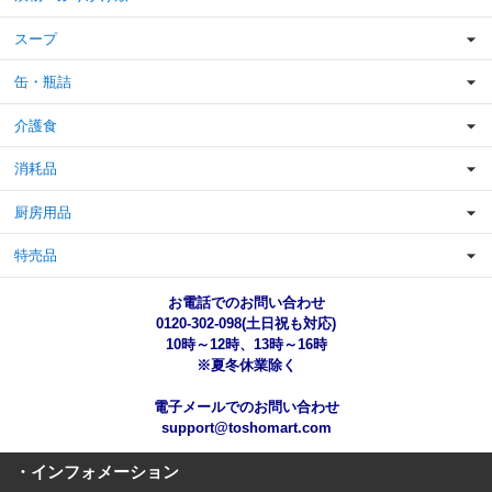
スープ
缶・瓶詰
介護食
消耗品
厨房用品
特売品
お電話でのお問い合わせ
0120-302-098(土日祝も対応)
10時～12時、13時～16時
※夏冬休業除く
電子メールでのお問い合わせ
support@toshomart.com
・インフォメーション