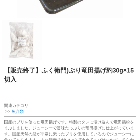
【販売終了】ふく衛門)ぶり竜田揚げ約30g×15
切入
関連カテゴリ
>>
魚介類
国産のブリを使った竜田揚げです。特製のタレに漬け込んで竜田揚粉を
まぶしました。ジューシーで旨味たっぷりの竜田揚げに仕上がっていま
す。国産天然の脂が非常に乗ったブリを使用しているのでジューシーに
食べてもらえます。また脂乗りがいいので冷めてもパサつかず、柔らか