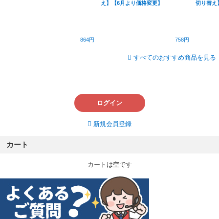
え】【6月より価格変更】
切り替え
864円
758円
すべてのおすすめ商品を見る
ログイン
新規会員登録
カート
カートは空です