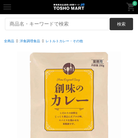
0
検索
全商品
洋食調理食品
レトルトカレー・その他