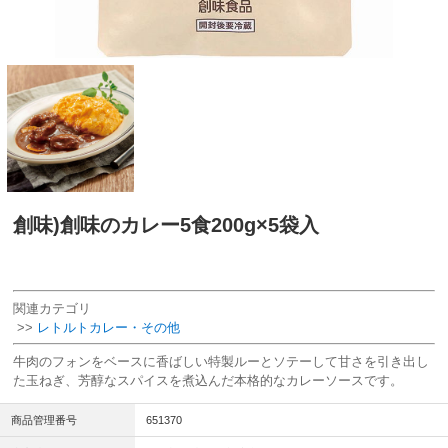
創味)創味のカレー5食200g×5袋入
関連カテゴリ
>>
レトルトカレー・その他
牛肉のフォンをベースに香ばしい特製ルーとソテーして甘さを引き出し
た玉ねぎ、芳醇なスパイスを煮込んだ本格的なカレーソースです。
商品管理番号
651370