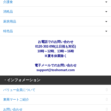
介護食
消耗品
厨房用品
特売品
お電話でのお問い合わせ
0120-302-098(土日祝も対応)
10時～12時、13時～16時
※夏冬休業除く
電子メールでのお問い合わせ
support@toshomart.com
・インフォメーション
バリュー会員について
東商マートご紹介
お問い合わせ