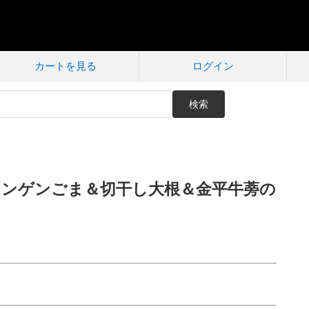
カートを見る
ログイン
検索
インゲンごま＆切干し大根＆金平牛蒡の