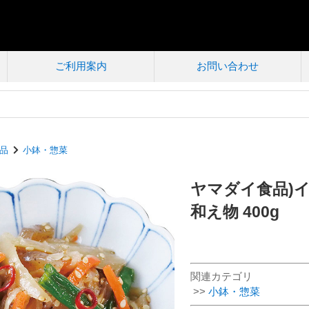
ご利用案内
お問い合わせ
品
小鉢・惣菜
ヤマダイ食品)
和え物 400g
関連カテゴリ
>>
小鉢・惣菜