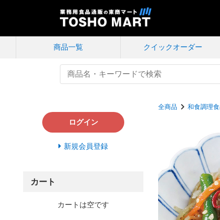
商品一覧
クイック
オーダー
全商品
和食調理食
ログイン
新規会員登録
カート
カートは空です