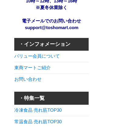
10時～12時、13時～16時
※夏冬休業除く
電子メールでのお問い合わせ
support@toshomart.com
・インフォメーション
バリュー会員について
東商マートご紹介
お問い合わせ
・特集一覧
冷凍食品 売れ筋TOP30
常温食品 売れ筋TOP30