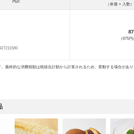
内訳
（単価 × 入数）
8
（
875円
927211580
す。最終的な消費税額は税抜合計額から計算されるため、変動する場合があり
品