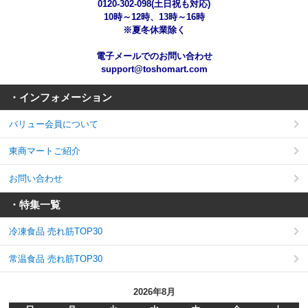
0120-302-098(土日祝も対応)
10時～12時、13時～16時
※夏冬休業除く
電子メールでのお問い合わせ
support@toshomart.com
・インフォメーション
バリュー会員について
東商マートご紹介
お問い合わせ
・特集一覧
冷凍食品 売れ筋TOP30
常温食品 売れ筋TOP30
2026年8月