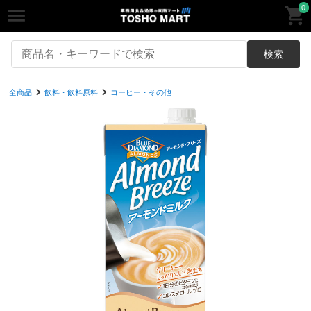
0
検索
全商品
飲料・飲料原料
コーヒー・その他