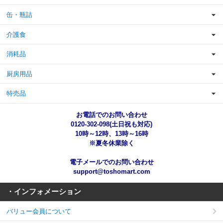
缶・瓶詰
介護食
消耗品
厨房用品
特売品
お電話でのお問い合わせ
0120-302-098(土日祝も対応)
10時～12時、13時～16時
※夏冬休業除く
電子メールでのお問い合わせ
support@toshomart.com
・インフォメーション
バリュー会員について