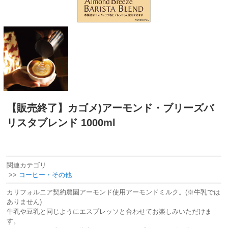
【販売終了】カゴメ)アーモンド・ブリーズバ
リスタブレンド 1000ml
関連カテゴリ
>>
コーヒー・その他
カリフォルニア契約農園アーモンド使用アーモンドミルク。(※牛乳では
ありません)
牛乳や豆乳と同じようにエスプレッソと合わせてお楽しみいただけま
す。