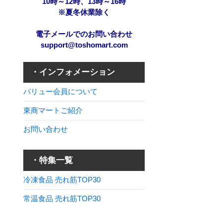
10時～12時、13時～16時
※夏冬休業除く
電子メールでのお問い合わせ
support@toshomart.com
・インフォメーション
バリュー会員について
東商マートご紹介
お問い合わせ
・特集一覧
冷凍食品 売れ筋TOP30
常温食品 売れ筋TOP30