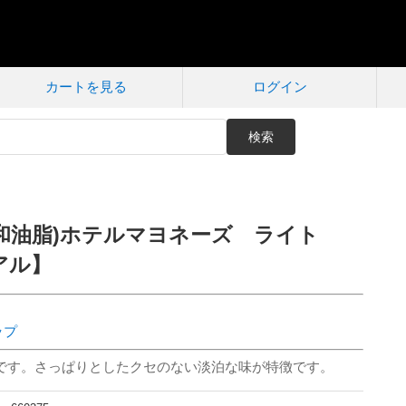
カートを見る
ログイン
検索
和油脂)ホテルマヨネーズ ライト
アル】
ップ
です。さっぱりとしたクセのない淡泊な味が特徴です。