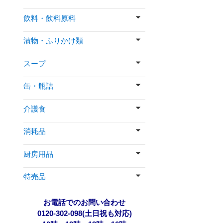
飲料・飲料原料
漬物・ふりかけ類
スープ
缶・瓶詰
介護食
消耗品
厨房用品
特売品
お電話でのお問い合わせ
0120-302-098(土日祝も対応)