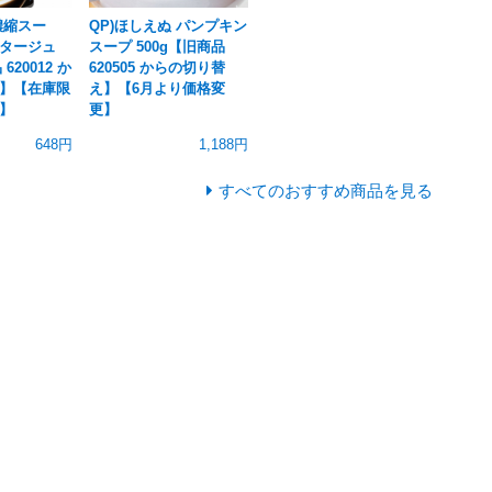
濃縮スー
QP)ほしえぬ パンプキン
タージュ
スープ 500g【旧商品
620012 か
620505 からの切り替
】【在庫限
え】【6月より価格変
】
更】
648円
1,188円
すべてのおすすめ商品を見る