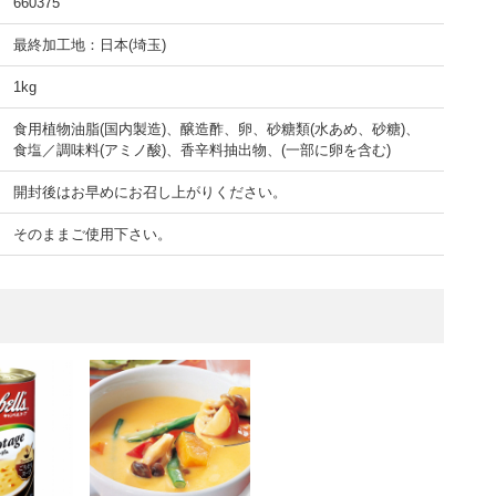
660375
最終加工地：日本(埼玉)
1kg
食用植物油脂(国内製造)、醸造酢、卵、砂糖類(水あめ、砂糖)、
食塩／調味料(アミノ酸)、香辛料抽出物、(一部に卵を含む)
開封後はお早めにお召し上がりください。
そのままご使用下さい。