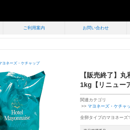
ご利用案内
お問い合わせ
マヨネーズ・ケチャップ
【販売終了】丸
1kg【リニュー
関連カテゴリ
>>
マヨネーズ・ケチャ
全卵タイプのマヨネーズ