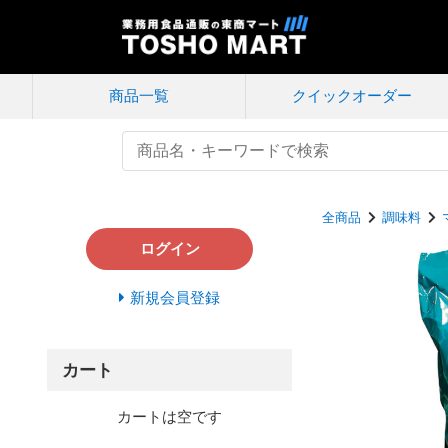
商品一覧
クイック
オーダー
全商品
調味料
ログイン
新規会員登録
カート
カートは空です