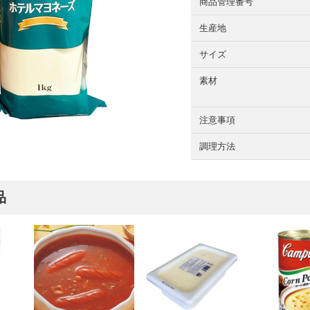
商品管理番号
生産地
サイズ
素材
注意事項
調理方法
品