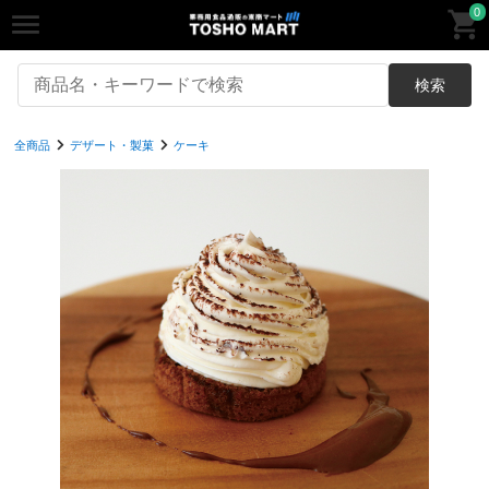
0
検索
全商品
デザート・製菓
ケーキ