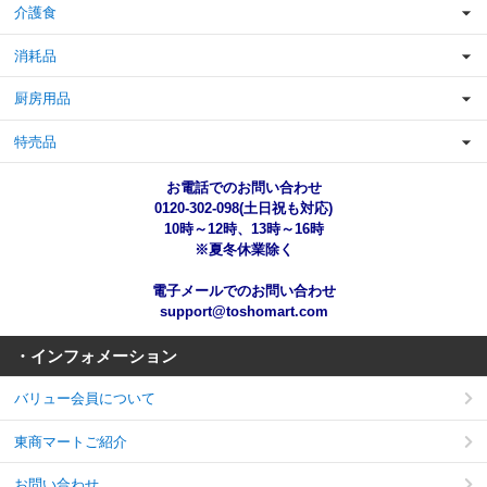
介護食
消耗品
厨房用品
特売品
お電話でのお問い合わせ
0120-302-098(土日祝も対応)
10時～12時、13時～16時
※夏冬休業除く
電子メールでのお問い合わせ
support@toshomart.com
・インフォメーション
バリュー会員について
東商マートご紹介
お問い合わせ