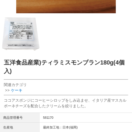
五洋食品産業)ティラミスモンブラン180g(4個
入)
関連カテゴリ
>>
ケーキ
ココアスポンジにコーヒーシロップをしみ込ませ、イタリア産マスカル
ポーネチーズを配合したクリームを絞りました。
商品管理番号
581170
生産地
最終加工地：日本(福岡)