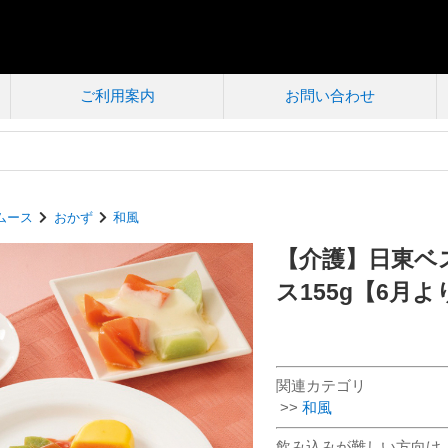
ご利用案内
お問い合わせ
ムース
おかず
和風
【介護】日東ベ
ス155g【6月
関連カテゴリ
>>
和風
飲み込みが難しい方向け