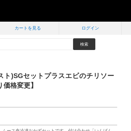
カートを見る
ログイン
検索
スト)SGセットプラスエビのチリソー
より価格変更】
、ムース食冷凍おかずセットです。付け合わせ「いんげん、