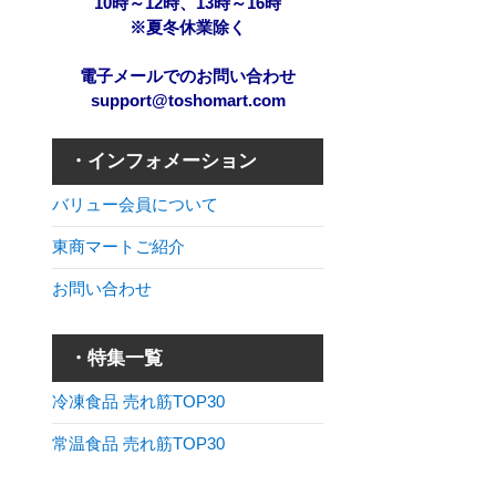
10時～12時、13時～16時
※夏冬休業除く
電子メールでのお問い合わせ
support@toshomart.com
・インフォメーション
バリュー会員について
東商マートご紹介
お問い合わせ
・特集一覧
冷凍食品 売れ筋TOP30
常温食品 売れ筋TOP30