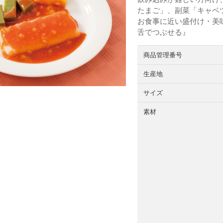
たまご」、副菜「キャベ
お食事に近い盛付け・美
舌でつぶせる』
商品管理番号
生産地
サイズ
素材