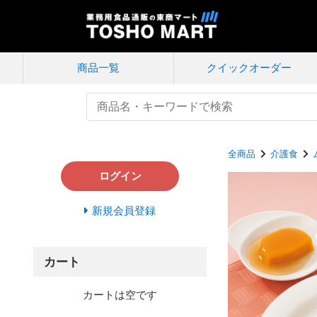
商品一覧
クイック
オーダー
全商品
介護食
ログイン
新規会員登録
カート
カートは空です