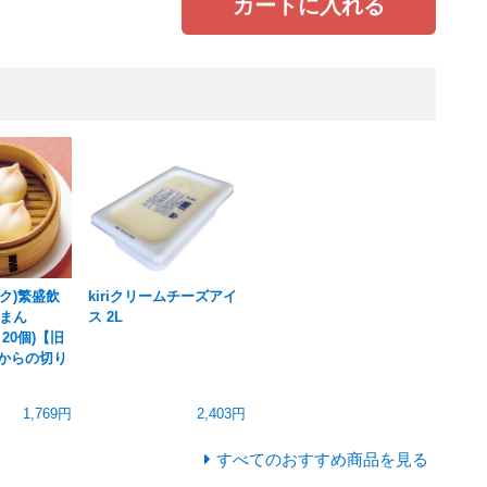
カートに入れる
ク)繁盛飲
kiriクリームチーズアイ
まん
ス 2L
Ｘ20個)【旧
4 からの切り
1,769円
2,403円
すべてのおすすめ商品を見る