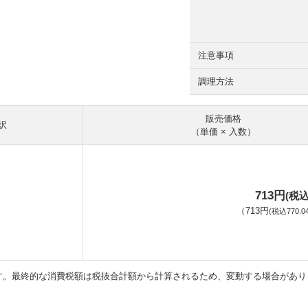
注意事項
調理方法
販売価格
訳
（単価 × 入数）
713円
(税込
（
713円
(税込770.0
す。最終的な消費税額は税抜合計額から計算されるため、変動する場合があり