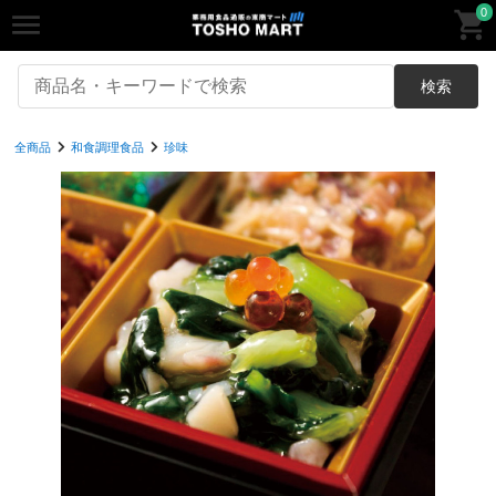
0
検索
全商品
和食調理食品
珍味