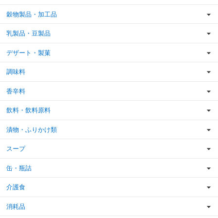
穀物製品・加工品
乳製品・豆製品
デザート・製菓
調味料
香辛料
飲料・飲料原料
漬物・ふりかけ類
スープ
缶・瓶詰
介護食
消耗品