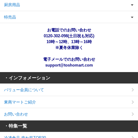
厨房用品
特売品
お電話でのお問い合わせ
0120-302-098(土日祝も対応)
10時～12時、13時～16時
※夏冬休業除く
電子メールでのお問い合わせ
support@toshomart.com
・インフォメーション
バリュー会員について
東商マートご紹介
お問い合わせ
・特集一覧
冷凍食品 売れ筋TOP30