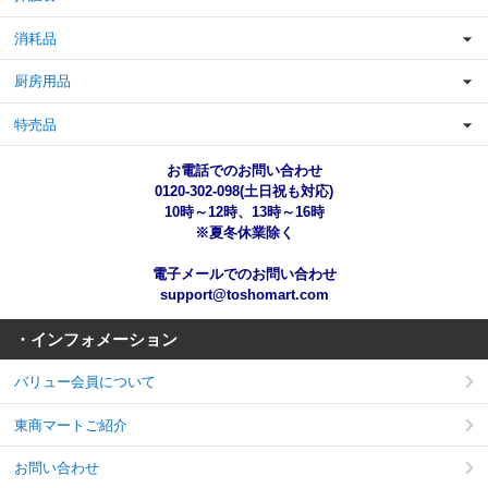
消耗品
厨房用品
特売品
お電話でのお問い合わせ
0120-302-098(土日祝も対応)
10時～12時、13時～16時
※夏冬休業除く
電子メールでのお問い合わせ
support@toshomart.com
・インフォメーション
バリュー会員について
東商マートご紹介
お問い合わせ