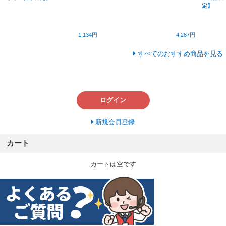
定】
1,134円
4,287円
すべてのおすすめ商品を見る
ログイン
新規会員登録
カート
カートは空です