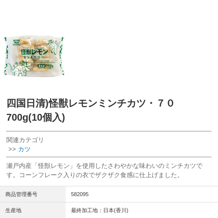
四国日清)怪獣レモンミンチカツ・７０
700g(10個入)
関連カテゴリ
>>
カツ
瀬戸内産「怪獣レモン」を使用したさわやかな味わいのミンチカツで
す。コーンフレーク入りの衣でザクザク食感に仕上げました。
商品管理番号
582095
生産地
最終加工地：日本(香川)