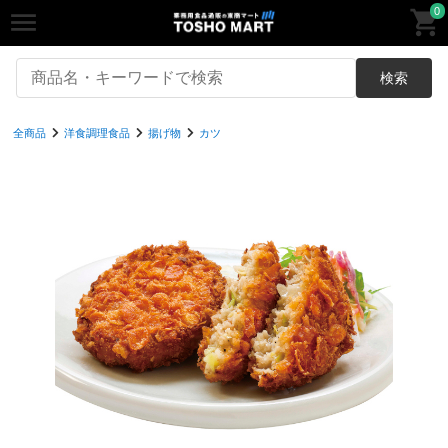
0
検索
全商品
洋食調理食品
揚げ物
カツ