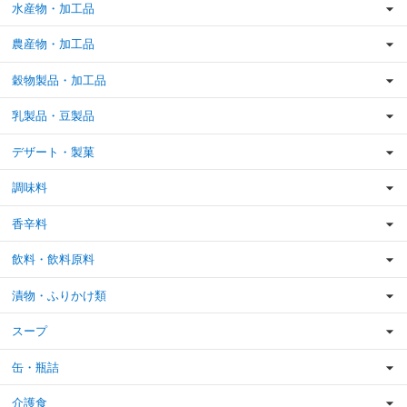
水産物・加工品
農産物・加工品
穀物製品・加工品
乳製品・豆製品
デザート・製菓
調味料
香辛料
飲料・飲料原料
漬物・ふりかけ類
スープ
缶・瓶詰
介護食