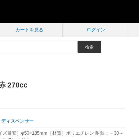
カートを見る
ログイン
検索
270cc
・ディスペンサー
目安］φ50×185mm［材質］ポリエチレン 耐熱：－30～