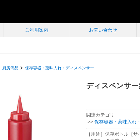
ご利用案内
お問い合わせ
厨房備品
保存容器・薬味入れ・ディスペンサー
ディスペンサー赤 
関連カテゴリ
>>
保存容器・薬味入れ
［用途］保存ボトル［サイズ