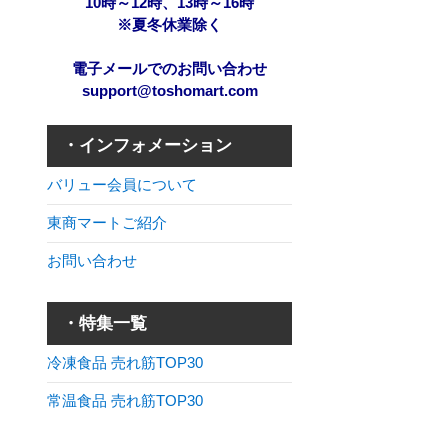
10時～12時、13時～16時
※夏冬休業除く
電子メールでのお問い合わせ
support@toshomart.com
・インフォメーション
バリュー会員について
東商マートご紹介
お問い合わせ
・特集一覧
冷凍食品 売れ筋TOP30
常温食品 売れ筋TOP30