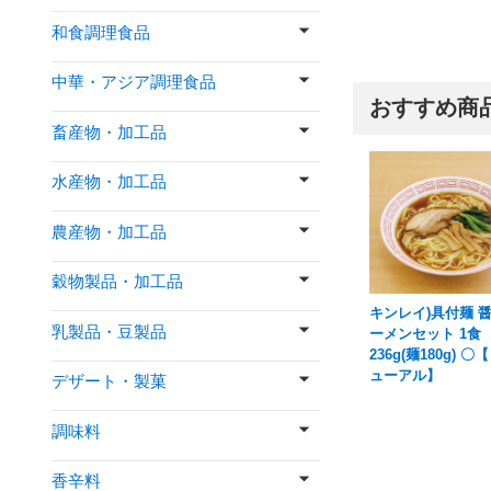
和食調理食品
中華・アジア調理食品
おすすめ商
畜産物・加工品
水産物・加工品
農産物・加工品
穀物製品・加工品
キンレイ)具付麺 
乳製品・豆製品
ーメンセット 1食
236g(麺180g) 〇
ューアル】
デザート・製菓
調味料
香辛料