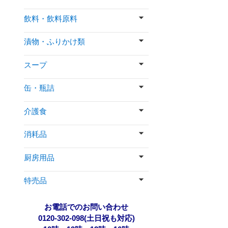
飲料・飲料原料
漬物・ふりかけ類
スープ
缶・瓶詰
介護食
消耗品
厨房用品
特売品
お電話でのお問い合わせ
0120-302-098(土日祝も対応)