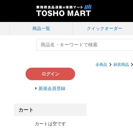
商品一覧
クイック
オーダー
全商品
厨房用品
ログイン
新規会員登録
カート
カートは空です