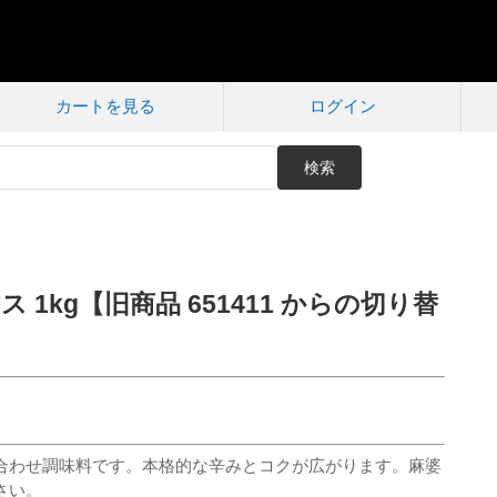
カートを見る
ログイン
検索
 1kg【旧商品 651411 からの切り替
合わせ調味料です。本格的な辛みとコクが広がります。麻婆
さい。