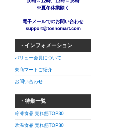
10時～12時、13時～16時
※夏冬休業除く
電子メールでのお問い合わせ
support@toshomart.com
・インフォメーション
バリュー会員について
東商マートご紹介
お問い合わせ
・特集一覧
冷凍食品 売れ筋TOP30
常温食品 売れ筋TOP30