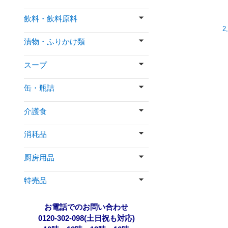
飲料・飲料原料
2
漬物・ふりかけ類
スープ
缶・瓶詰
介護食
消耗品
厨房用品
特売品
お電話でのお問い合わせ
0120-302-098(土日祝も対応)