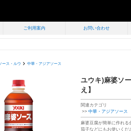
ご利用案内
お問い合わせ
ソース・ルウ
中華・アジアソース
ユウキ)麻婆ソース
え】
関連カテゴリ
>>
中華・アジアソース
麻婆豆腐が簡単に作れる
茄子などにもお使いくだ