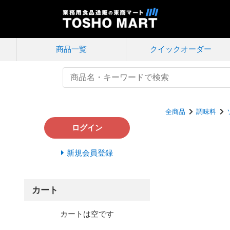
商品一覧
クイック
オーダー
全商品
調味料
ログイン
新規会員登録
カート
カートは空です