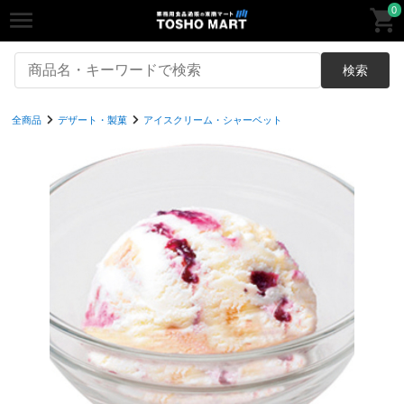
0
検索
全商品
デザート・製菓
アイスクリーム・シャーベット