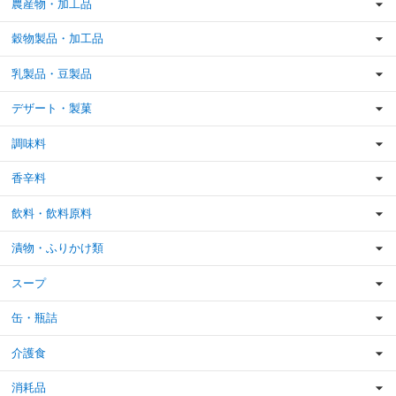
農産物・加工品
穀物製品・加工品
乳製品・豆製品
デザート・製菓
調味料
香辛料
飲料・飲料原料
漬物・ふりかけ類
スープ
缶・瓶詰
介護食
消耗品