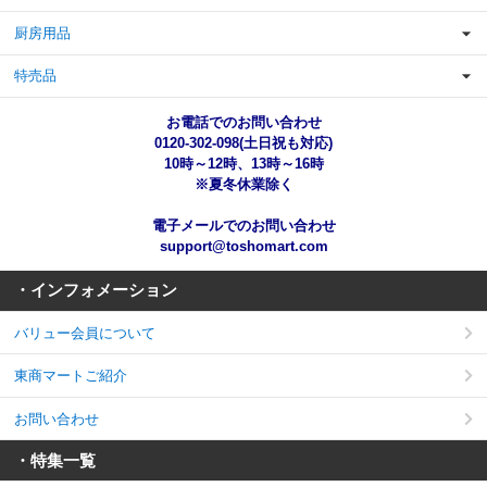
厨房用品
特売品
お電話でのお問い合わせ
0120-302-098(土日祝も対応)
10時～12時、13時～16時
※夏冬休業除く
電子メールでのお問い合わせ
support@toshomart.com
・インフォメーション
バリュー会員について
東商マートご紹介
お問い合わせ
・特集一覧