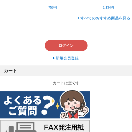
758円
1,134円
すべてのおすすめ商品を見る
ログイン
新規会員登録
カート
カートは空です